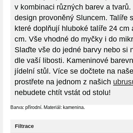
v kombinaci různých barev a tvarů.
design provoněný Sluncem. Talíře
které doplňují hluboké talíře 24 cm 
cm. Vše vhodné do myčky i do mikr
Slaďte vše do jedné barvy nebo si 
dle vaší libosti.
Kameninové barevné 
jídelní stůl. Více se dočtete na na
prostřete na jednom z našich
ubrus
nebudete chtít vstát od stolu!
Barva: přírodní. Materiál: kamenina.
Filtrace