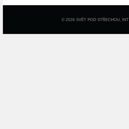
© 2026 SVĚT POD STŘECHOU,
IN