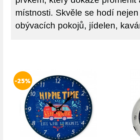
místnosti. Skvěle se hodí nejen 
obývacích pokojů, jídelen, kavá
-25%