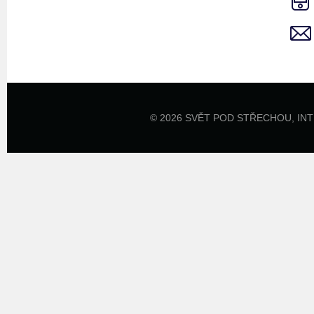
© 2026 SVĚT POD STŘECHOU,
IN