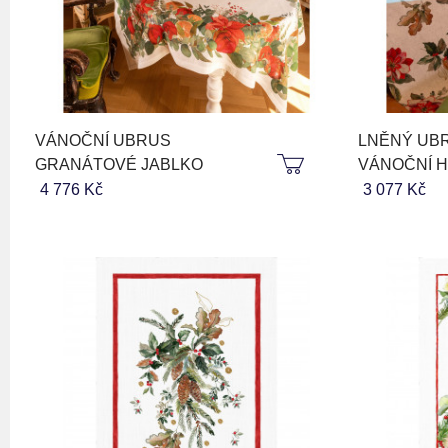
VÁNOČNÍ UBRUS
LNĚNÝ UBR
GRANÁTOVÉ JABLKO
VÁNOČNÍ 
4 776 Kč
3 077 Kč