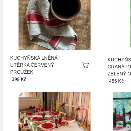
KUCHYŇSKÁ LNĚNÁ
KUCHYŇS
UTĚRKA ČERVENÝ
GRANÁTO
PROUŽEK
ZELENÝ 
399 Kč
456 Kč