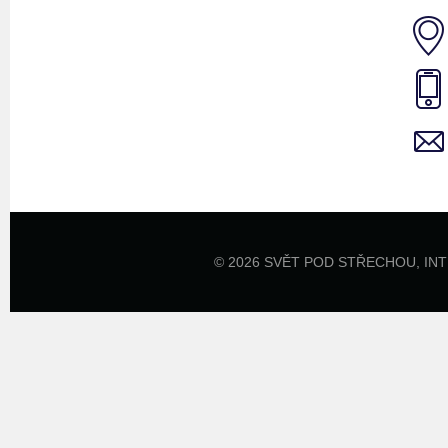
© 2026 SVĚT POD STŘECHOU,
IN