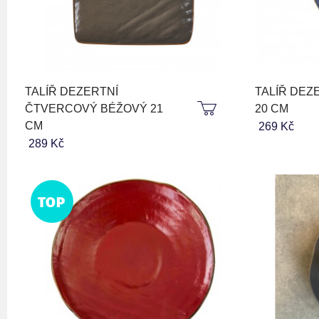
TALÍŘ DEZERTNÍ
TALÍŘ DEZ
ČTVERCOVÝ BÉŽOVÝ 21
20 CM
CM
269 Kč
289 Kč
TOP