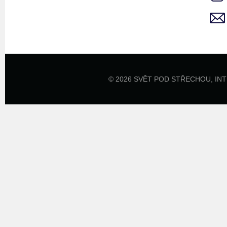
© 2026 SVĚT POD STŘECHOU,
IN