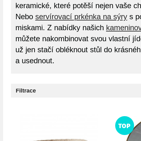
keramické, které potěší nejen vaše c
Nebo
servírovací prkénka na sýry
s p
miskami. Z nabídky našich
kameninov
můžete nakombinovat svou vlastní jíd
už jen stačí obléknout stůl do krásné
a usednout.
Filtrace
TOP