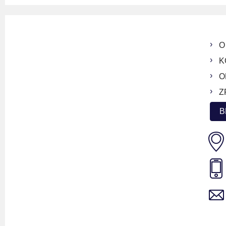
O
K
O
Z
B