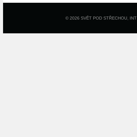
© 2026 SVĚT POD STŘECHOU,
IN