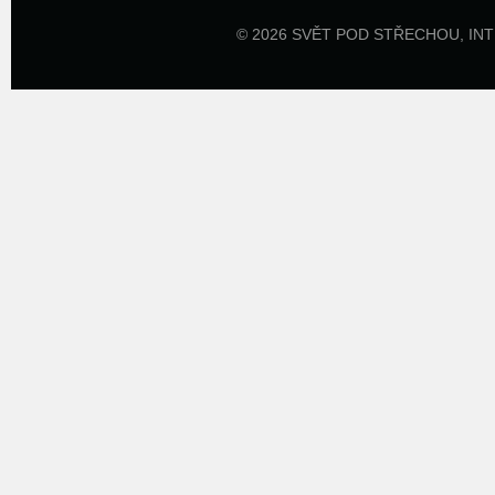
© 2026 SVĚT POD STŘECHOU,
IN