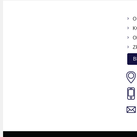
O
K
O
Z
B