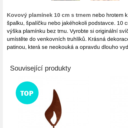
Kovový plamínek 10 cm s trnem
nebo hrotem k
špalku, špalíčku nebo jakéhokoli podstavce. 10 
výška plamínku bez trnu. Vyrobte si originální svíč
umístěte do venkovních truhlíků. Krásná dekorac
patinou, která se neokouká a opravdu dlouho vyd
Související produkty
TOP