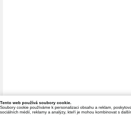
Tento web používá soubory cookie.
Soubory cookie používáme k personalizaci obsahu a reklam, poskytování
sociálních médií, reklamy a analýzy, kteří je mohou kombinovat s dalším
© 2026 S