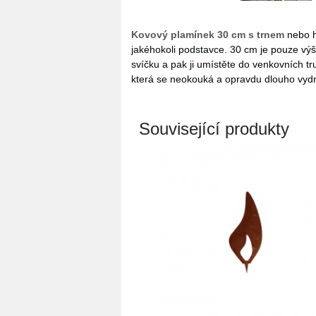
Kovový plamínek 30 cm s trnem
nebo h
jakéhokoli podstavce. 30 cm je pouze výšk
svíčku a pak ji umístěte do venkovních t
která se neokouká a opravdu dlouho vydr
Související produkty