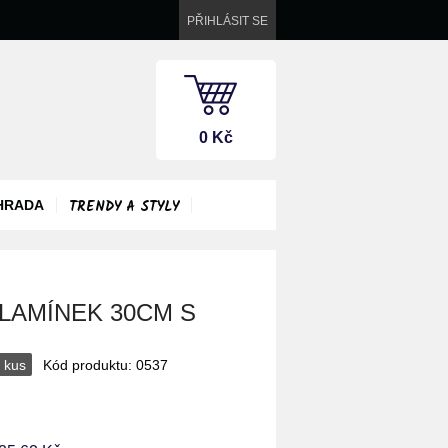
PŘIHLÁSIT SE
0 Kč
TRENDY A STYLY
HRADA
LAMÍNEK 30CM S
 kus
Kód produktu: 0537