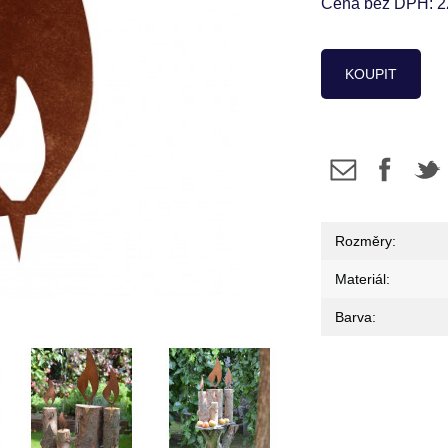
Cena bez DPH: 2
KOUPIT
Rozměry:
Materiál:
Barva: