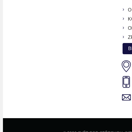
O
K
O
Z
B