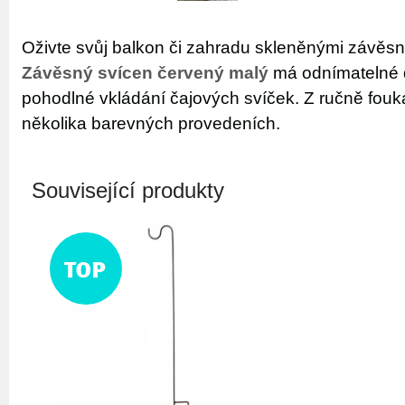
Oživte svůj balkon či zahradu skleněnými závěsn
Závěsný svícen červený malý
má odnímatelné 
pohodlné vkládání čajových svíček. Z ručně fouk
několika barevných provedeních.
Související produkty
TOP