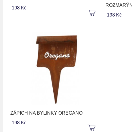
ROZMARÝ
198 Kč
198 Kč
ZÁPICH NA BYLINKY OREGANO
198 Kč