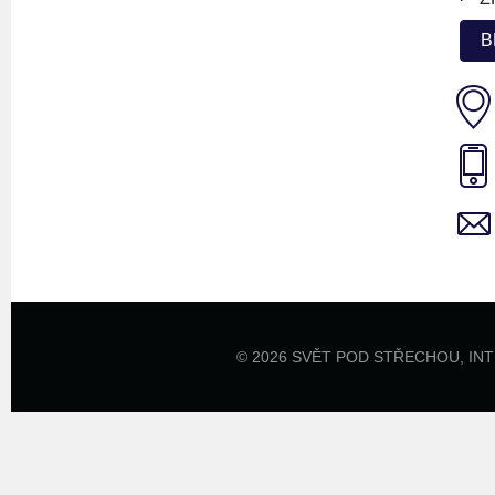
B
© 2026 SVĚT POD STŘECHOU,
IN