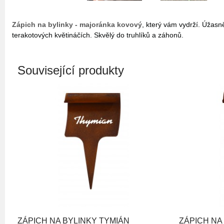
Zápich na bylinky - majoránka kovový
, který vám vydrží. Úžasn
terakotových květináčích. Skvělý do truhlíků a záhonů.
Související produkty
ZÁPICH NA BYLINKY TYMIÁN
ZÁPICH NA