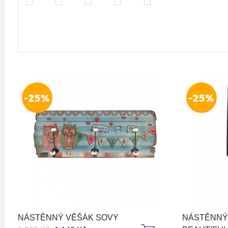
-25%
-25%
NÁSTĚNNÝ VĚŠÁK SOVY
NÁSTĚNNÝ