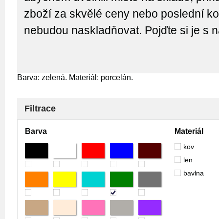
zboží za skvělé ceny nebo poslední kou
nebudou naskladňovat. Pojďte si je s 
Barva: zelená. Materiál: porcelán.
Filtrace
Barva
Materiál
kov
len
bavlna