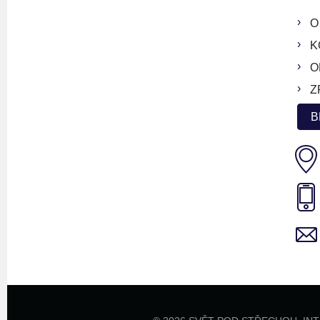
O
K
O
Z
B