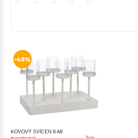
-40%
KOVOVÝ SVÍCEN 8-MI