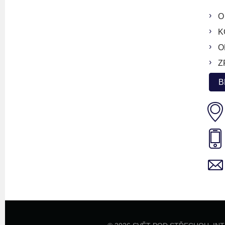
O
K
O
Z
B