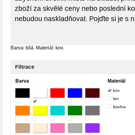
zboží za skvělé ceny nebo poslední kou
nebudou naskladňovat. Pojďte si je s 
Barva: bílá. Materiál: kov.
Filtrace
Barva
Materiál
kov
len
bavlna