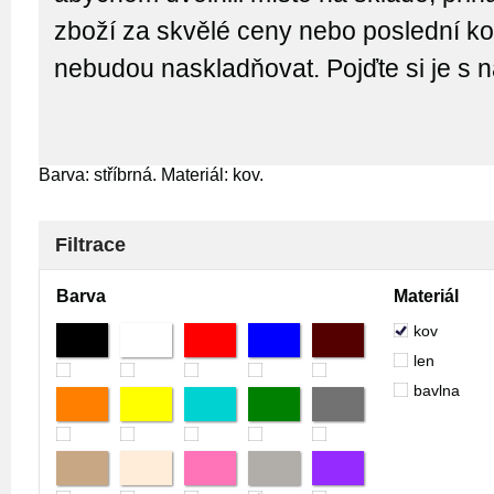
zboží za skvělé ceny nebo poslední kou
nebudou naskladňovat. Pojďte si je s 
Barva: stříbrná. Materiál: kov.
Filtrace
Barva
Materiál
kov
len
bavlna