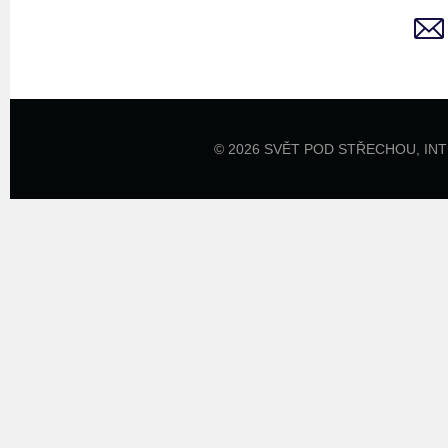
© 2026 SVĚT POD STŘECHOU,
IN