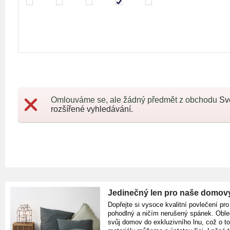
Omlouváme se, ale žádný předmět z obchodu
Sv
rozšířené vyhledávání.
Jedinečný len pro naše domov
Dopřejte si vysoce kvalitní povlečení pro
pohodlný a ničím nerušený spánek. Oble
svůj domov do exkluzivního lnu, což o t