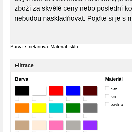
zboží za skvělé ceny nebo poslední kou
nebudou naskladňovat. Pojďte si je s 
Barva: smetanová. Materiál: sklo.
Filtrace
Barva
Materiál
kov
len
bavlna