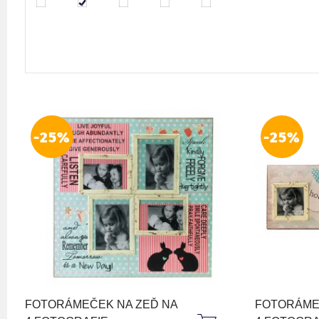
-25%
-25%
FOTORÁMEČEK NA ZEĎ NA
FOTORÁME