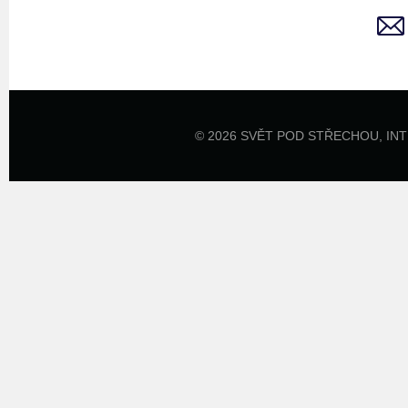
© 2026 SVĚT POD STŘECHOU,
IN