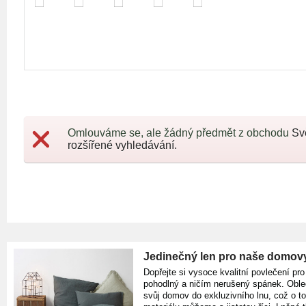
Omlouváme se, ale žádný předmět z obchodu
Sv
rozšířené vyhledávání.
Jedinečný len pro naše domov
Dopřejte si vysoce kvalitní povlečení pro
pohodlný a ničím nerušený spánek. Oble
svůj domov do exkluzivního lnu, což o t