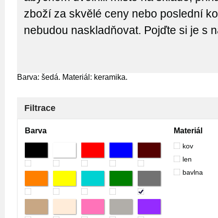
zboží za skvělé ceny nebo poslední kou
nebudou naskladňovat. Pojďte si je s 
Barva: šedá. Materiál: keramika.
Filtrace
Barva
Materiál
kov
len
bavlna