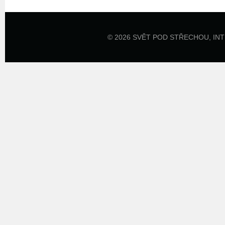
© 2026 SVĚT POD STŘECHOU,
IN