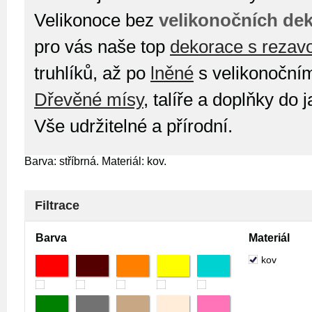
Velikonoce bez
velikonočních dek
pro vás naše top
dekorace s rezav
truhlíků, až po
lněné
s velikonočním
Dřevěné mísy
, talíře a doplňky do
Vše udržitelné a přírodní.
Barva: stříbrná. Materiál: kov.
Filtrace
Barva
Materiál
kov