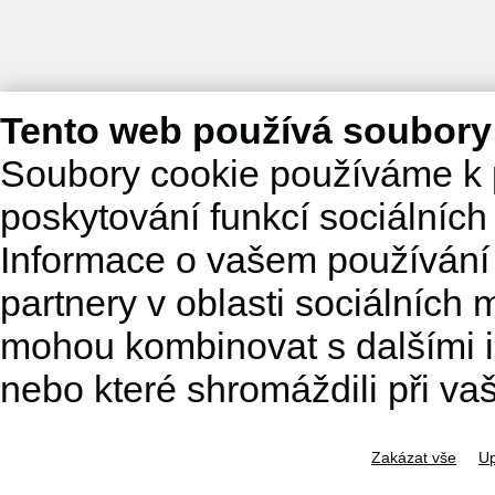
Tento web používá soubory
Soubory cookie používáme k 
poskytování funkcí sociálních
Informace o vašem používání 
partnery v oblasti sociálních m
mohou kombinovat s dalšími in
nebo které shromáždili při va
Zakázat vše
Up