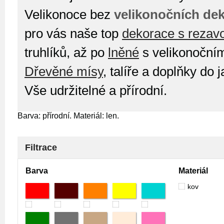
Velikonoce bez
velikonočních dek
pro vás naše top
dekorace s rezav
truhlíků, až po
lněné
s velikonočním
Dřevěné mísy
, talíře a doplňky do
Vše udržitelné a přírodní.
Barva: přírodní. Materiál: len.
Filtrace
Barva
Materiál
kov