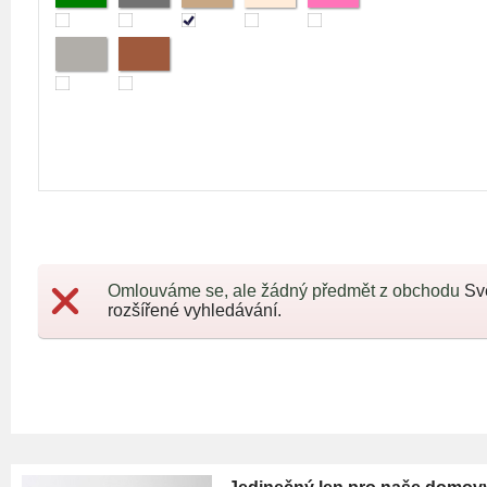
Omlouváme se, ale žádný předmět z obchodu
Sv
rozšířené vyhledávání.