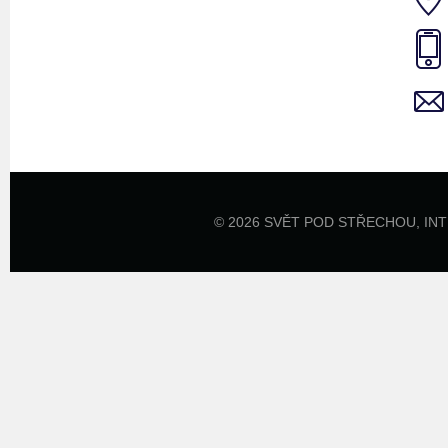
© 2026 SVĚT POD STŘECHOU,
IN