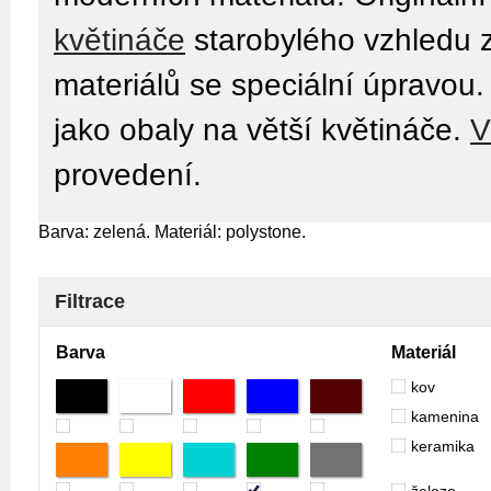
květináče
starobylého vzhledu 
materiálů se speciální úpravou
jako obaly na větší květináče.
V
provedení.
Barva: zelená. Materiál: polystone.
Filtrace
Barva
Materiál
kov
kamenina
keramika