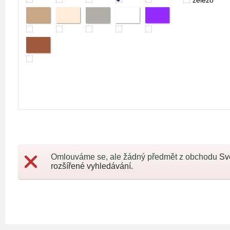
železo
Omlouváme se, ale žádný předmět z obchodu
Sv
rozšířené vyhledávání.