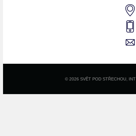
© 2026 SVĚT POD STŘECHOU,
IN