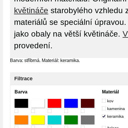
květináče
starobylého vzhledu 
materiálů se speciální úpravou
jako obaly na větší květináče.
V
provedení.
Barva: stříbrná. Materiál: keramika.
Filtrace
Barva
Materiál
kov
kamenina
keramika