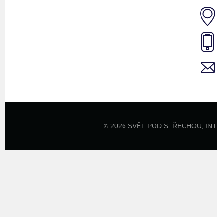
© 2026 SVĚT POD STŘECHOU,
IN