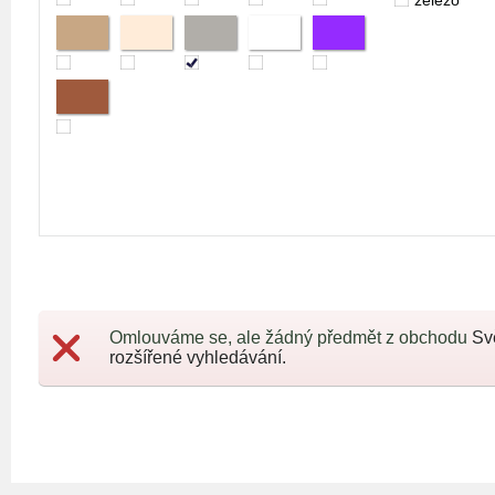
železo
Omlouváme se, ale žádný předmět z obchodu
Sv
rozšířené vyhledávání.