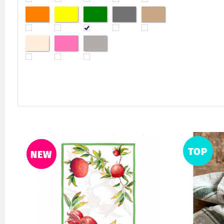
TOP
NEW