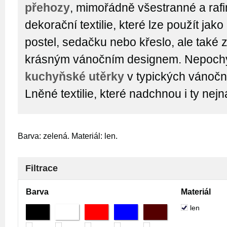
přehozy
, mimořádně všestranné a raf
dekorační textilie, které lze použít jak
postel, sedačku nebo křeslo, ale také 
krásným vánočním designem. Nepochyb
kuchyňské utěrky
v typických vánočn
Lněné textilie, které nadchnou i ty nejn
Barva: zelená. Materiál: len.
Filtrace
Barva
Materiál
len