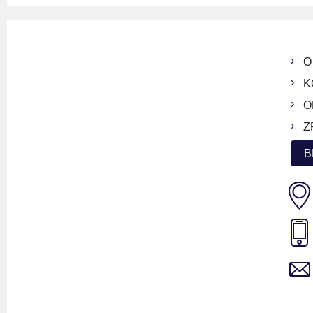
O
K
O
Z
B