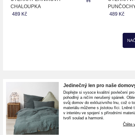
CHALOUPKA
PUNČOCH
489 Kč
489 Kč
NAČ
Jedinečný len pro naše domov
Dopřejte si vysoce kvalitní povlečení pro
pohodlný a ničím nerušený spánek. Oble
svůj domov do exkluzivního lnu, což o t
materiálu můžeme s jistotou říci. Lněné 
v interiéru ve spojení s přírodními materiá
tvoří soulad a harmonii.
Čtěte v