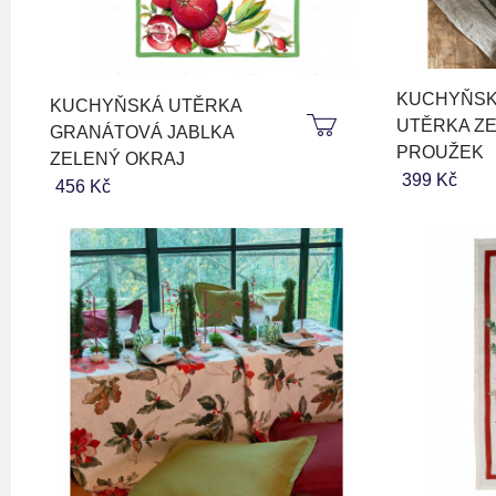
KUCHYŇSK
KUCHYŇSKÁ UTĚRKA
UTĚRKA Z
GRANÁTOVÁ JABLKA
PROUŽEK
ZELENÝ OKRAJ
399 Kč
456 Kč