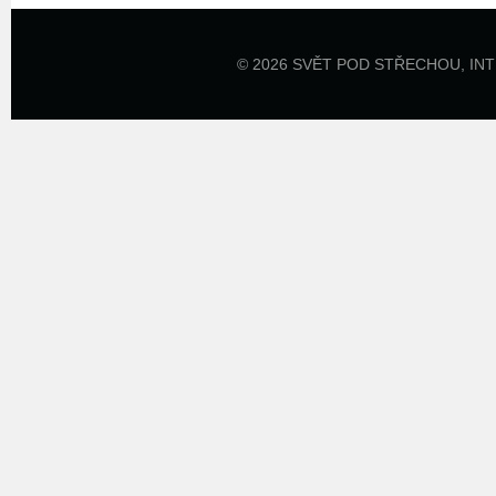
© 2026 SVĚT POD STŘECHOU,
IN