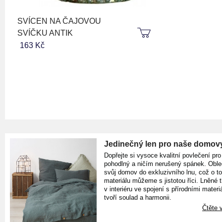
SVÍCEN NA ČAJOVOU
SVÍČKU ANTIK
163 Kč
Jedinečný len pro naše domov
Dopřejte si vysoce kvalitní povlečení pro
pohodlný a ničím nerušený spánek. Oble
svůj domov do exkluzivního lnu, což o t
materiálu můžeme s jistotou říci. Lněné 
v interiéru ve spojení s přírodními materiá
tvoří soulad a harmonii.
Čtěte v