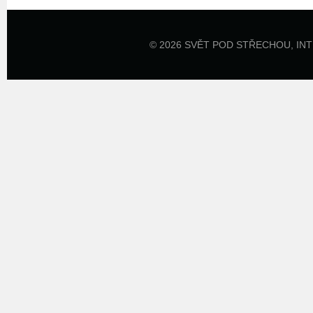
© 2026 SVĚT POD STŘECHOU,
IN