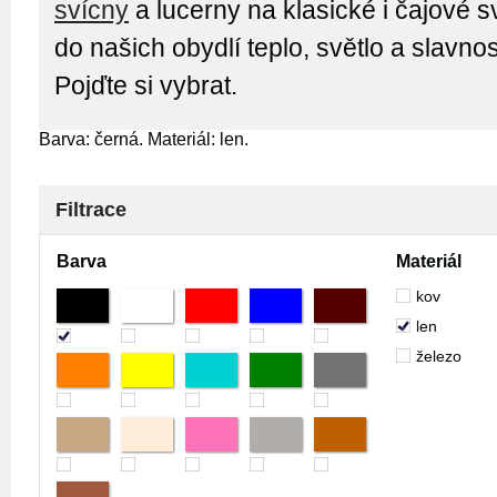
svícny
a lucerny na klasické i čajové s
do našich obydlí teplo, světlo a slavno
Pojďte si vybrat.
Barva: černá. Materiál: len.
Filtrace
Barva
Materiál
kov
len
železo