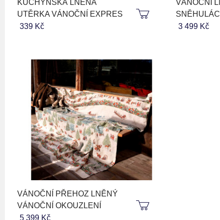
KUCHYŇSKÁ LNĚNÁ
VÁNOČNÍ 
UTĚRKA VÁNOČNÍ EXPRES
SNĚHULÁC
339 Kč
3 499 Kč
VÁNOČNÍ PŘEHOZ LNĚNÝ
VÁNOČNÍ OKOUZLENÍ
5 399 Kč