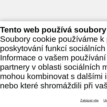
Tento web používá soubory
Soubory cookie používáme k 
poskytování funkcí sociálních
Informace o vašem používání 
partnery v oblasti sociálních m
mohou kombinovat s dalšími in
nebo které shromáždili při va
Zakázat vše
Up