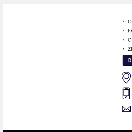
O
K
O
Z
B