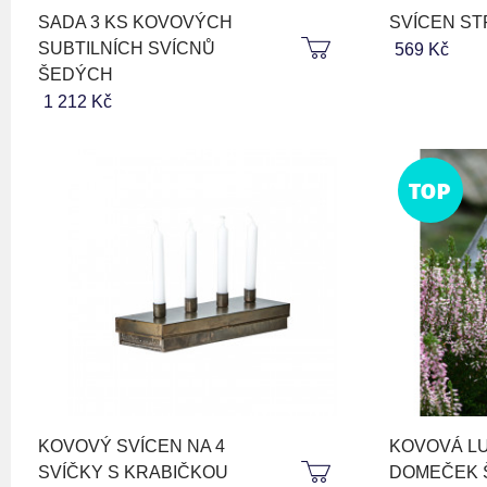
SADA 3 KS KOVOVÝCH
SVÍCEN S
SUBTILNÍCH SVÍCNŮ
569 Kč
ŠEDÝCH
1 212 Kč
TOP
KOVOVÝ SVÍCEN NA 4
KOVOVÁ L
SVÍČKY S KRABIČKOU
DOMEČEK 