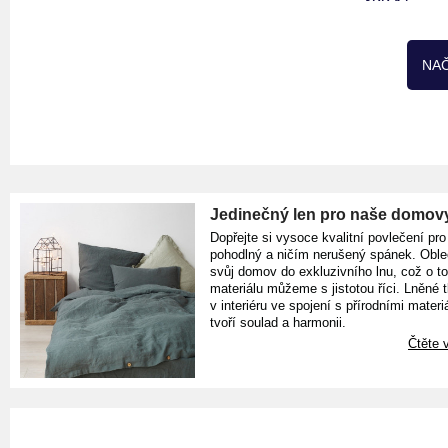
399 Kč
NAČ
Jedinečný len pro naše domov
Dopřejte si vysoce kvalitní povlečení pro
pohodlný a ničím nerušený spánek. Oble
svůj domov do exkluzivního lnu, což o t
materiálu můžeme s jistotou říci. Lněné 
v interiéru ve spojení s přírodními materiá
tvoří soulad a harmonii.
Čtěte v