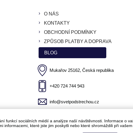
O NÁS
KONTAKTY
OBCHODNÍ PODMÍNKY
ZPŮSOB PLATBY A DOPRAVA
BLOG
Mukařov 25162, Česká republika
+420 724 744 943
info@svetpodstrechou.cz
 funkcí sociálních médií a analýze naší návštěvnosti. Informace o vaš
i informacemi, které jste jim poskytli nebo které shromáždili při vašem 