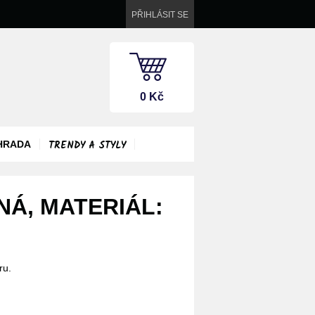
PŘIHLÁSIT SE
0 Kč
TRENDY A STYLY
HRADA
NÁ, MATERIÁL:
ru.