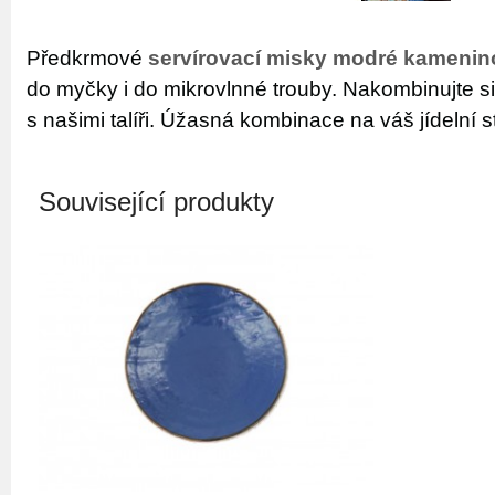
Předkrmové
servírovací misky modré kamenin
do myčky i do mikrovlnné trouby. Nakombinujte s
s našimi talíři. Úžasná kombinace na váš jídelní st
Související produkty