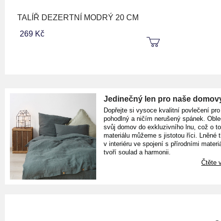
TALÍŘ DEZERTNÍ MODRÝ 20 CM
269 Kč
Jedinečný len pro naše domov
Dopřejte si vysoce kvalitní povlečení pro
pohodlný a ničím nerušený spánek. Oble
svůj domov do exkluzivního lnu, což o t
materiálu můžeme s jistotou říci. Lněné 
v interiéru ve spojení s přírodními materiá
tvoří soulad a harmonii.
Čtěte v