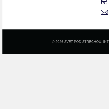
© 2026 SVĚT POD STŘECHOU,
IN