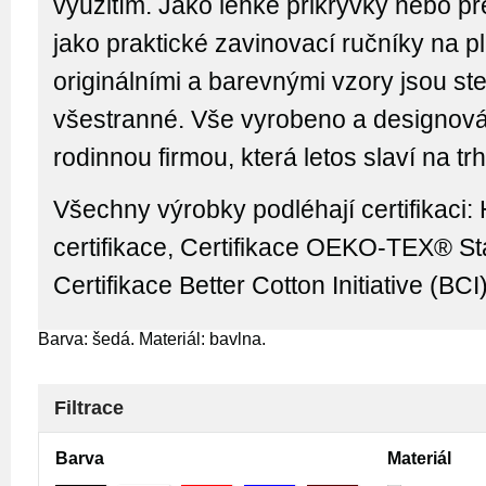
využitím. Jako lehké přikrývky nebo př
jako praktické zavinovací ručníky na pl
originálními a barevnými vzory jsou st
všestranné.
Vše vyrobeno a designová
rodinnou firmou, která letos slaví na trhu
Všechny výrobky podléhají certifikaci
:
certifikace, Certifikace OEKO-TEX® S
Certifikace Better Cotton Initiative (BCI
Barva: šedá. Materiál: bavlna.
Filtrace
Barva
Materiál