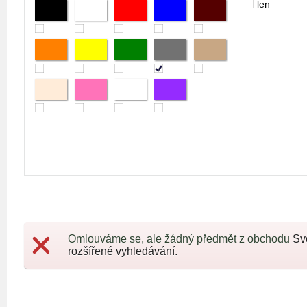
len
Omlouváme se, ale žádný předmět z obchodu
Sv
rozšířené vyhledávání.