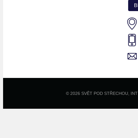
B
© 2026 SVĚT POD STŘECHOU,
IN