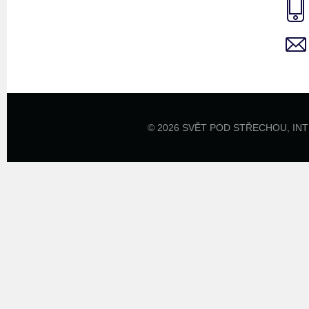
© 2026 SVĚT POD STŘECHOU,
IN