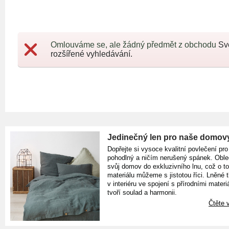
Omlouváme se, ale žádný předmět z obchodu
Sv
rozšířené vyhledávání.
Jedinečný len pro naše domov
Dopřejte si vysoce kvalitní povlečení pro
pohodlný a ničím nerušený spánek. Oble
svůj domov do exkluzivního lnu, což o t
materiálu můžeme s jistotou říci. Lněné 
v interiéru ve spojení s přírodními materiá
tvoří soulad a harmonii.
Čtěte v