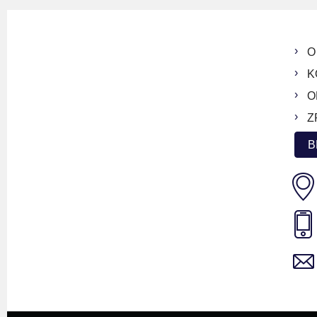
O
K
O
Z
B