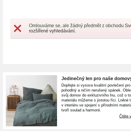
Omlouváme se, ale žádný předmět z obchodu
Sv
rozšířené vyhledávání.
Jedinečný len pro naše domov
Dopřejte si vysoce kvalitní povlečení pro
pohodlný a ničím nerušený spánek. Oble
svůj domov do exkluzivního lnu, což o t
materiálu můžeme s jistotou říci. Lněné 
v interiéru ve spojení s přírodními materiá
tvoří soulad a harmonii.
Čtěte v