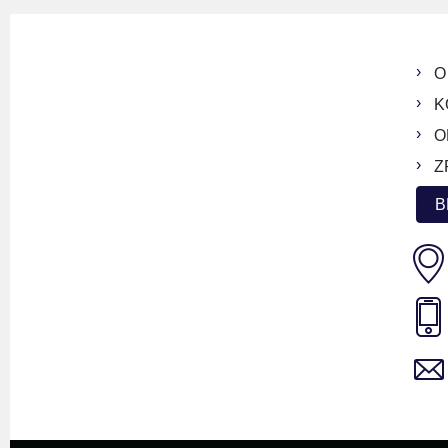
O
K
O
Z
B