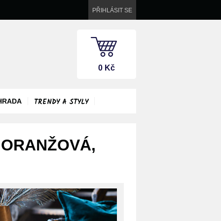
PŘIHLÁSIT SE
0 Kč
TRENDY A STYLY
HRADA
 ORANŽOVÁ,