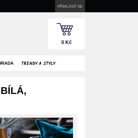
PŘIHLÁSIT SE
0 Kč
TRENDY A STYLY
HRADA
BÍLÁ,