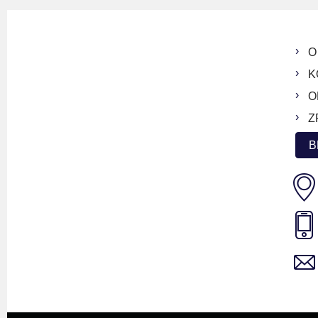
O
K
O
Z
B