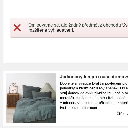
Omlouváme se, ale žádný předmět z obchodu
Sv
rozšířené vyhledávání.
Jedinečný len pro naše domov
Dopřejte si vysoce kvalitní povlečení pro
pohodlný a ničím nerušený spánek. Oble
svůj domov do exkluzivního lnu, což o t
materiálu můžeme s jistotou říci. Lněné 
v interiéru ve spojení s přírodními materiá
tvoří soulad a harmonii.
Čtěte v