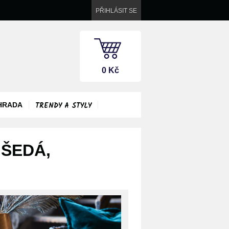
PŘIHLÁSIT SE
0 Kč
TRENDY A STYLY
HRADA
 ŠEDÁ,