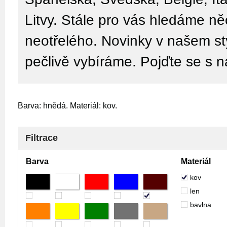
Litvy. Stále pro vás hledáme n
neotřelého. Novinky v našem sty
pečlivě vybíráme. Pojďte se s n
Barva: hnědá. Materiál: kov.
Filtrace
Barva
Materiál
kov
len
bavlna