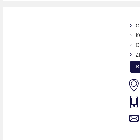
O
K
O
Z
B