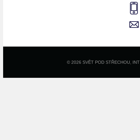
© 2026 SVĚT POD STŘECHOU,
IN