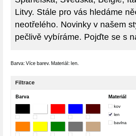
Litvy. Stále pro vás hledáme n
neotřelého. Novinky v našem sty
pečlivě vybíráme. Pojďte se s n
Barva: Více barev. Materiál: len.
Filtrace
Barva
Materiál
kov
len
bavlna