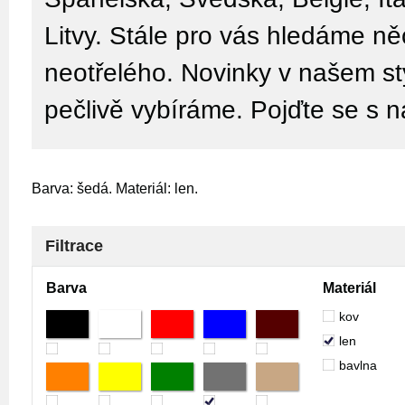
Litvy. Stále pro vás hledáme n
neotřelého. Novinky v našem sty
pečlivě vybíráme. Pojďte se s n
Barva: šedá. Materiál: len.
Filtrace
Barva
Materiál
kov
len
bavlna