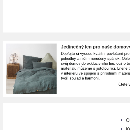
Jedinečný len pro naše domov
Dopřejte si vysoce kvalitní povlečení pro
pohodlný a ničím nerušený spánek. Oble
svůj domov do exkluzivního lnu, což o t
materiálu můžeme s jistotou říci. Lněné 
v interiéru ve spojení s přírodními materiá
tvoří soulad a harmonii.
Čtěte v
O
K