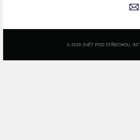
© 2026 SVĚT POD STŘECHOU,
IN