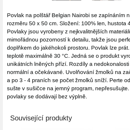
Povlak na polštář Belgian Nairobi se zapínáním n
rozměru 50 x 50 cm. Složení: 100% len, hustota 
Povlaky jsou vyrobeny z nejkvalitnějších materiál
mimořádnou pozorností k detailu, takže jsou perf
doplňkem do jakéhokoli prostoru. Povlak lze prát. 
teplotě maximálně 30 °C. Jedná se o produkt vyr
unikátních lněných přízí. Rozdíly a nedokonalosti 
normální a očekávané. Uvolňování žmolků na za
a po 3 - 4 praních se počet žmolků sníží. Perte o
sušte v sušičce na jemný program, nepřesušujte
povlaky se dodávají bez výplně.
Související produkty