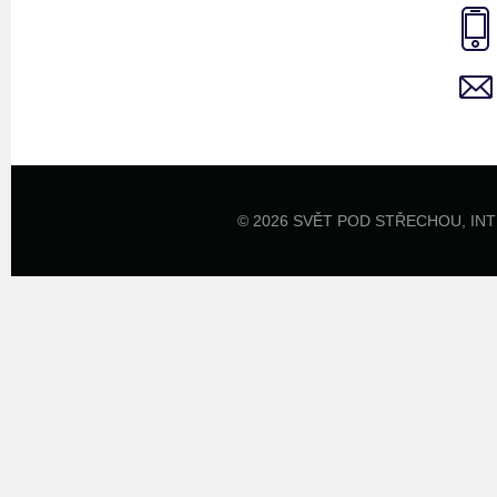
© 2026 SVĚT POD STŘECHOU,
IN