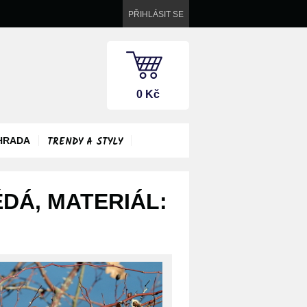
PŘIHLÁSIT SE
0 Kč
TRENDY A STYLY
HRADA
DÁ, MATERIÁL: