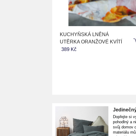
KUCHYŇSKÁ LNĚNÁ
UTĚRKA ORANŽOVÉ KVÍTÍ
389 Kč
Jedinečný
Dopřejte si v
pohodlný a n
svůj domov d
materiálu mů