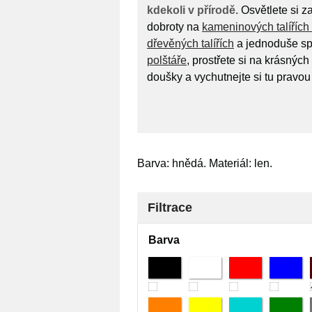
kdekoli v přírodě.
Osvětlete si z
dobroty na
kameninových talíříc
dřevěných talířích
a jednoduše sp
polštáře
, prostřete si na krásných
doušky a vychutnejte si tu pravou 
Barva: hnědá. Materiál: len.
Filtrace
Barva