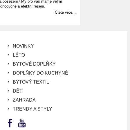
a posezení? My pro vás máme velmi
ednoduché a efektní řešení.
Čtěte více...
NOVINKY
LÉTO
BYTOVÉ DOPLŇKY
DOPLŇKY DO KUCHYNĚ
BYTOVÝ TEXTIL
DĚTI
ZAHRADA
TRENDY A STYLY