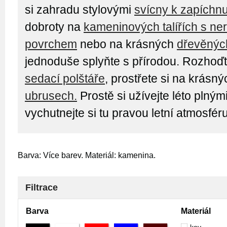
si zahradu stylovými
svícny k zapíchnu
dobroty na
kameninových talířích s n
povrchem
nebo na krásných
dřevěných
jednoduše splyňte s přírodou. Rozhoď
sedací polštáře
, prostřete si na krásn
ubrusech.
Prostě si užívejte léto plným
vychutnejte si tu pravou letní atmosféru
Barva: Více barev. Materiál: kamenina.
Filtrace
Barva
Materiál