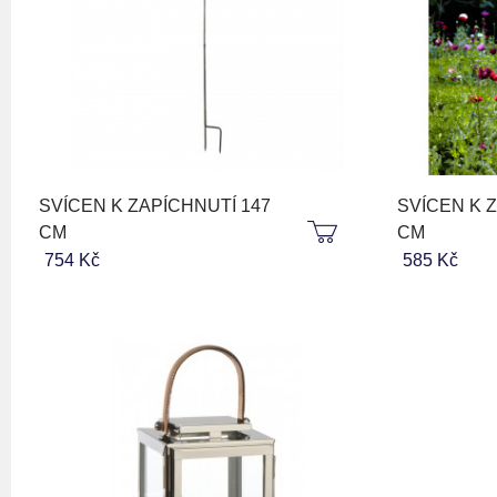
SVÍCEN K ZAPÍCHNUTÍ 147
SVÍCEN K 
CM
CM
754 Kč
585 Kč