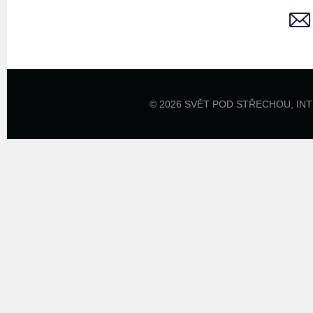
© 2026 SVĚT POD STŘECHOU,
IN