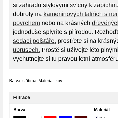
si zahradu stylovými
svícny k zapíchnu
dobroty na
kameninových talířích s n
povrchem
nebo na krásných
dřevěných
jednoduše splyňte s přírodou. Rozhoď
sedací polštáře
, prostřete si na krásn
ubrusech.
Prostě si užívejte léto plným
vychutnejte si tu pravou letní atmosféru
Barva: stříbrná. Materiál: kov.
Filtrace
Barva
Materiál