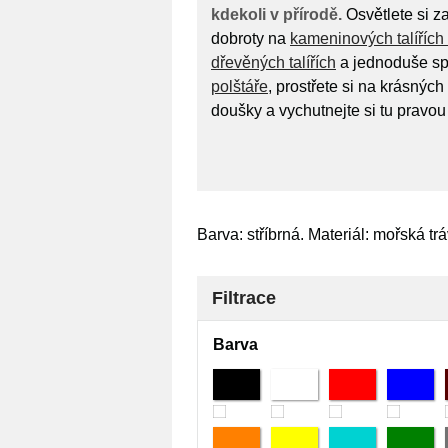
kdekoli v přírodě.
Osvětlete si z
dobroty na
kameninových talíříc
dřevěných talířích
a jednoduše sp
polštáře
, prostřete si na krásných
doušky a vychutnejte si tu pravou 
Barva: stříbrná. Materiál: mořská trá
Filtrace
Barva