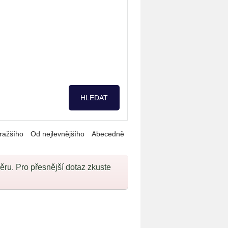
ražšího
Od nejlevnějšího
Abecedně
u. Pro přesnější dotaz zkuste