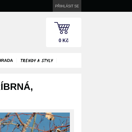
PŘIHLÁSIT SE
0 Kč
TRENDY A STYLY
HRADA
ÍBRNÁ,