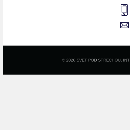
© 2026 SVĚT POD STŘECHOU,
IN