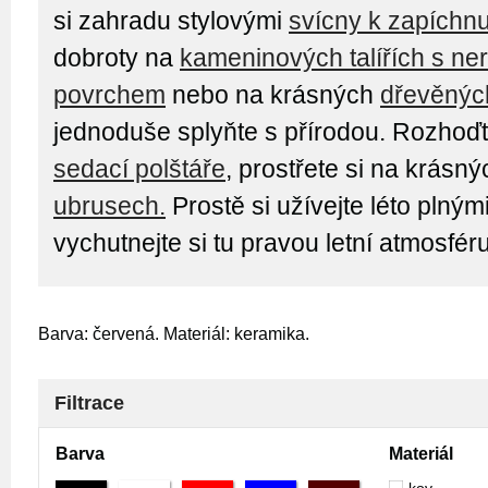
si zahradu stylovými
svícny k zapíchnu
dobroty na
kameninových talířích s n
povrchem
nebo na krásných
dřevěných
jednoduše splyňte s přírodou. Rozhoď
sedací polštáře
, prostřete si na krásn
ubrusech.
Prostě si užívejte léto plným
vychutnejte si tu pravou letní atmosféru
Barva: červená. Materiál: keramika.
Filtrace
Barva
Materiál