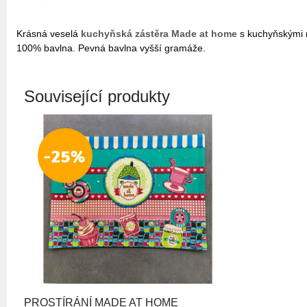
Krásná veselá
kuchyňská zástěra Made at home
s kuchyňskými m
100% bavlna. Pevná bavlna vyšší gramáže.
Související produkty
-25%
PROSTÍRÁNÍ MADE AT HOME