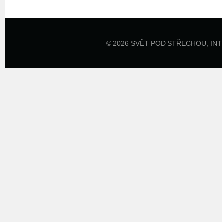
© 2026 SVĚT POD STŘECHOU,
IN