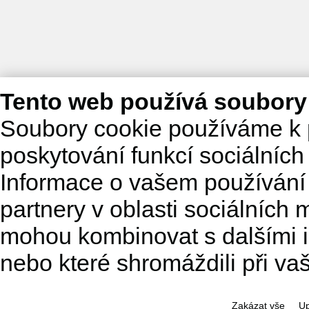
Tento web používá soubory
Soubory cookie používáme k 
poskytování funkcí sociálních
Informace o vašem používání 
partnery v oblasti sociálních m
mohou kombinovat s dalšími in
nebo které shromáždili při va
Zakázat vše
Up