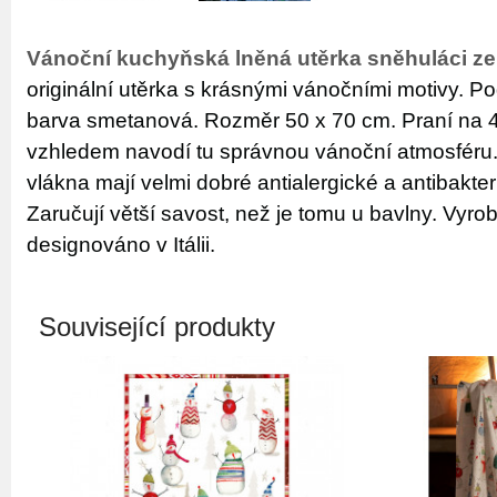
Vánoční kuchyňská lněná utěrka sněhuláci z
originální utěrka s krásnými vánočními motivy. P
barva smetanová. Rozměr 50 x 70 cm. Praní na
vzhledem navodí tu správnou vánoční atmosféru. 
vlákna mají velmi dobré antialergické a antibakteri
Zaručují větší savost, než je tomu u bavlny. Vyro
designováno v Itálii.
Související produkty