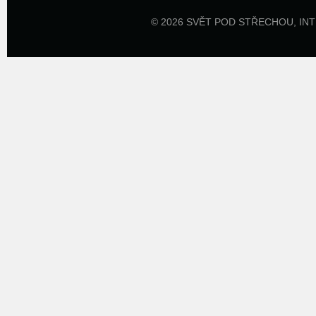
© 2026 SVĚT POD STŘECHOU,
IN