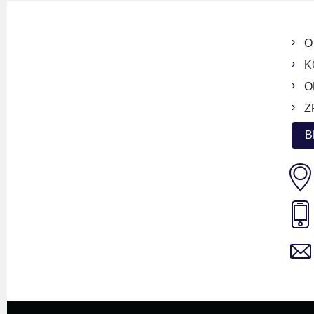
O
K
O
Z
B