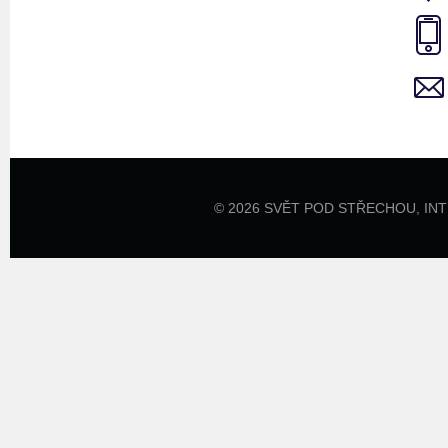
© 2026 SVĚT POD STŘECHOU,
IN